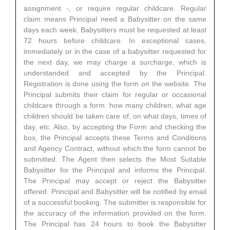
assignment -, or require regular childcare. Regular
claim means Principal need a Babysitter on the same
days each week. Babysitters must be requested at least
72 hours before childcare. In exceptional cases,
immediately or in the case of a babysitter requested for
the next day, we may charge a surcharge, which is
understanded and accepted by the Principal.
Registration is done using the form on the website. The
Principal submits their claim for regular or occasional
childcare through a form: how many children, what age
children should be taken care of, on what days, times of
day, etc. Also, by accepting the Form and checking the
box, the Principal accepts these Terms and Conditions
and Agency Contract, without which the form cannot be
submitted. The Agent then selects the Most Suitable
Babysitter for the Principal and informs the Principal.
The Principal may accept or reject the Babysitter
offered. Principal and Babysitter will be notified by email
of a successful booking. The submitter is responsible for
the accuracy of the information provided on the form.
The Principal has 24 hours to book the Babysitter