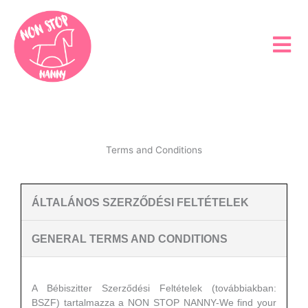
Skip
to
content
Terms and Conditions
ÁLTALÁNOS SZERZŐDÉSI FELTÉTELEK
GENERAL TERMS AND CONDITIONS
A Bébiszitter Szerződési Feltételek (továbbiakban:
BSZF) tartalmazza a NON STOP NANNY-We find your