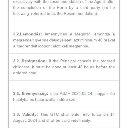
exclusively with the recommendation of the Agent after
the completion of the Form by a third party (int he
following: referred to as the Recommendation).
3.2.Lemondás:
Amennyiben a Megbízó lemondja a
megrendelt gyermekfelügyeletet, azt minimum 48 órával
a megrendelt időpont előtt kell megtennie.
3.2. Resignation:
If the Principal cancels the ordered
childcare, it must be done at least 48 hours before the
ordered time.
3.3. Érvényesség:
elen ÁSZF 2024.08.14. napján lép
hatályba és határozatlan időre szól.
3.3. Validity:
This GTC shall enter into force on 14
August, 2024 and shall be valid indefinitely.