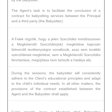
by the Babysitter.
The Agent’s task is to facilitate the conclusion of a
contract for babysitting services between the Principal
and a third party (the Babysitter).
A Felek rögzítik, hogy a jelen Szerződés mindösszesen
a Megkötendő Szerződés(ek) megkötése kapcsán
felmerülő tevékenységre vonatkozik, azaz sem további
szerződések megkötése, sem a Megkötendő Szerződés
fenntartása, megújítása nem tartozik a hatálya alá.
During the sessions, the babysitter will consistently
adhere to the Client’s educational principles and adapt
to the child’s individual needs. In all other matters, the
provisions of the contract established between the
Agent and the Babysitter shall apply.