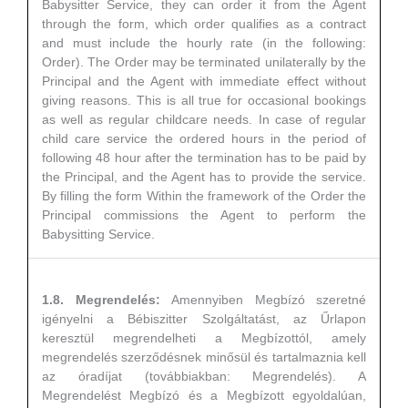
Babysitter Service, they can order it from the Agent
through the form, which order qualifies as a contract
and must include the hourly rate (in the following:
Order). The Order may be terminated unilaterally by the
Principal and the Agent with immediate effect without
giving reasons. This is all true for occasional bookings
as well as regular childcare needs. In case of regular
child care service the ordered hours in the period of
following 48 hour after the termination has to be paid by
the Principal, and the Agent has to provide the service.
By filling the form Within the framework of the Order the
Principal commissions the Agent to perform the
Babysitting Service.
1.8. Megrendelés:
Amennyiben Megbízó szeretné
igényelni a Bébiszitter Szolgáltatást, az Űrlapon
keresztül megrendelheti a Megbízottól, amely
megrendelés szerződésnek minősül és tartalmaznia kell
az óradíjat (továbbiakban: Megrendelés). A
Megrendelést Megbízó és a Megbízott egyoldalúan,