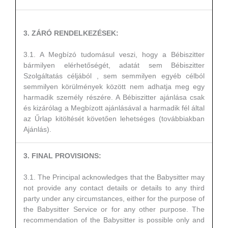
3. ZÁRÓ RENDELKEZÉSEK:
3.1. A Megbízó tudomásul veszi, hogy a Bébiszitter
bármilyen elérhetőségét, adatát sem Bébiszitter
Szolgáltatás céljából , sem semmilyen egyéb célból
semmilyen körülmények között nem adhatja meg egy
harmadik személy részére. A Bébiszitter ajánlása csak
és kizárólag a Megbízott ajánlásával a harmadik fél által
az Űrlap kitöltését követően lehetséges (továbbiakban
Ajánlás).
3. FINAL PROVISIONS:
3.1. The Principal acknowledges that the Babysitter may
not provide any contact details or details to any third
party under any circumstances, either for the purpose of
the Babysitter Service or for any other purpose. The
recommendation of the Babysitter is possible only and