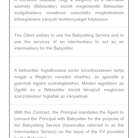
személy (Bébiszitter) között megkötendő Bébiszitter
szolgáltatásra vonatkozó szerződés megkötésének
elősegítésére irányuló tevékenységet folytasson.
The Client wishes to use the Babysitting Service and to
use the services of an intermediary to act as an
intermediary for the Babysitter.
A bébiszitter foglalkozásai során következetesen tartja
magát a Megbízó nevelési elveihez, és igazodik a
gyermek egyéni szükségleteihez. Minden egyébben az
Ügyfél és a Bébiszitter között létrejövő megbízási
szerződésben foglaltak az irányadóak.
With this Contract, the Principal mandates the Agent to
connect the Principal with Babysitter for the purpose of
the Babysitting Service (hereinafter referred to as the
Intermediary Service) on the basis of the CV provided