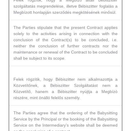
Felek rögzítik, hogy a Megbízó általi Bébiszitter
szolgáltatás megrendelése, illetve Bébiszitter foglalás a
Megbízott honlapján szerződés megkötésének minősül.
The Parties stipulate that the present Contract applies
solely to the activities arising in connection with the
conclusion of the Contract(s) to be concluded, i.e.
neither the conclusion of further contracts nor the
maintenance or renewal of the Contract to be concluded
shall be subject to its scope.
Felek rögzítik, hogy Bébiszitter nem alkalmazottja a
Közvetítőnek, a Bébiszitter Szolgáltatást nem a
Közvetítő, hanem a Bébiszitter nyújtja a Megbízó
részére, mint önálló felelős személy.
The Parties agree that the ordering of the Babysitting
Service by the Principal or the booking of the Babysitting
Service on the Intermediary’s website shall be deemed