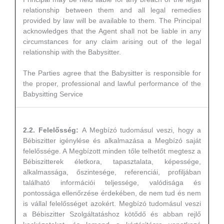
relationship between them and all legal remedies
provided by law will be available to them. The Principal
acknowledges that the Agent shall not be liable in any
circumstances for any claim arising out of the legal
relationship with the Babysitter.
The Parties agree that the Babysitter is responsible for
the proper, professional and lawful performance of the
Babysitting Service
2.2. Felelősség:
A Megbízó tudomásul veszi, hogy a
Bébiszitter igénylése és alkalmazása a Megbízó saját
felelőssége. A Megbízott minden tőle telhetőt megtesz a
Bébiszitterek életkora, tapasztalata, képessége,
alkalmassága, őszintesége, referenciái, profiljában
található információi teljessége, valódisága és
pontossága ellenőrzése érdekében, de nem tud és nem
is vállal felelősséget azokért. Megbízó tudomásul veszi
a Bébiszitter Szolgáltatáshoz kötődő és abban rejlő