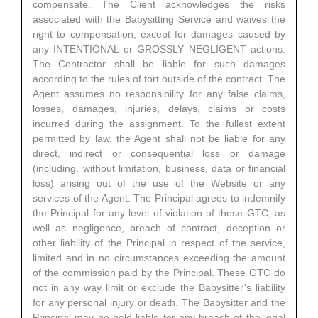
compensate. The Client acknowledges the risks
associated with the Babysitting Service and waives the
right to compensation, except for damages caused by
any INTENTIONAL or GROSSLY NEGLIGENT actions.
The Contractor shall be liable for such damages
according to the rules of tort outside of the contract. The
Agent assumes no responsibility for any false claims,
losses, damages, injuries, delays, claims or costs
incurred during the assignment. To the fullest extent
permitted by law, the Agent shall not be liable for any
direct, indirect or consequential loss or damage
(including, without limitation, business, data or financial
loss) arising out of the use of the Website or any
services of the Agent. The Principal agrees to indemnify
the Principal for any level of violation of these GTC, as
well as negligence, breach of contract, deception or
other liability of the Principal in respect of the service,
limited and in no circumstances exceeding the amount
of the commission paid by the Principal. These GTC do
not in any way limit or exclude the Babysitter’s liability
for any personal injury or death. The Babysitter and the
Principal may be held liable for any breach of the legal