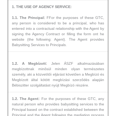
1. THE USE OF AGENCY SERVICE:
1.1. The Principal:
FFor the purposes of these GTC,
any person is considered to be a principal, who has
entered into a contractual relationship with the Agent by
signing the Agency Contract or filling the form ont he
website (the following: Agent). The Agent provides
Babysitting Services to Principals.
1.2. A Megbízott:
Jelen ÁSZF alkalmazásában
megbízottnak minősül minden olyan természetes
személy, aki a közvetítői eljárást követően a Megbízó és
Megbízott által kötött megbízási szerződés alapján
Bébiszitter szolgáltatást nyújt Megbízó részére.
1.2. The Agent:
For the purposes of these GTC, any
natural person who provides babysitting services to the
Principal based on the contract established between the
Principal and the Agent following the mediation process