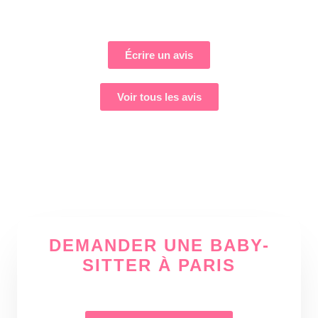
Écrire un avis
Voir tous les avis
DEMANDER UNE BABY-
SITTER À PARIS