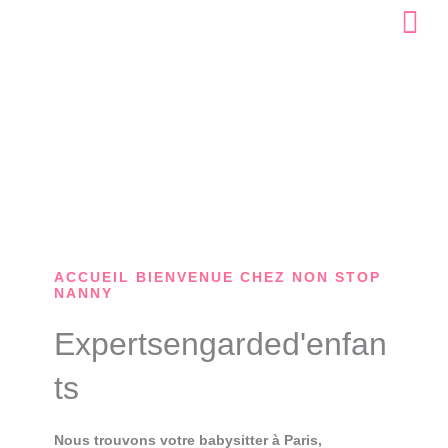
Skip
to
content
ACCUEIL BIENVENUE CHEZ NON STOP
NANNY
Expertsengarded'enfan
ts
Nous trouvons votre babysitter à Paris,